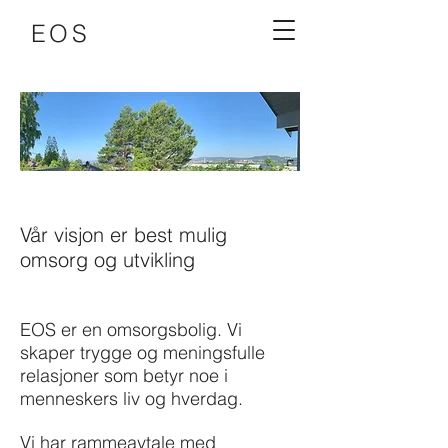
EOS
Vår visjon er best mulig
omsorg og utvikling
EOS er en omsorgsbolig. Vi
skaper trygge og meningsfulle
relasjoner som betyr noe i
menneskers liv og hverdag.
Vi har rammeavtale med