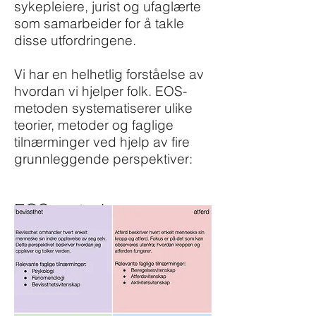
sykepleiere, jurist og ufaglærte
som samarbeider for å takle
disse utfordringene.
Vi har en helhetlig forståelse av
hvordan vi hjelper folk.
EOS-
metoden systematiserer ulike
teorier, metoder og faglige
tilnærminger ved hjelp av fire
grunnleggende perspektiver:
EOS
-
metoden