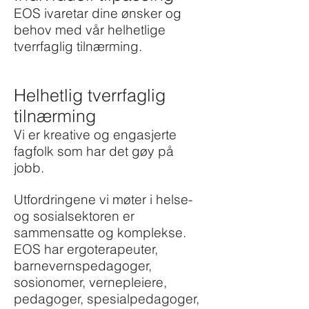
EOS ivareta
r
dine ønsker og
behov med vår helhetlige
tverrfaglig tilnærming.
Helhetlig tverrfaglig
tilnærming
Vi er kreative og engasjerte
fagfolk som har det gøy på
jobb.
Utfordringene vi møter i helse-
og sosialsektoren er
sammensatte og komplekse.
EOS har ergoterapeuter,
barnevernspedagoger,
sosionomer, vernepleiere,
pedagoger, spesialpedagoger,